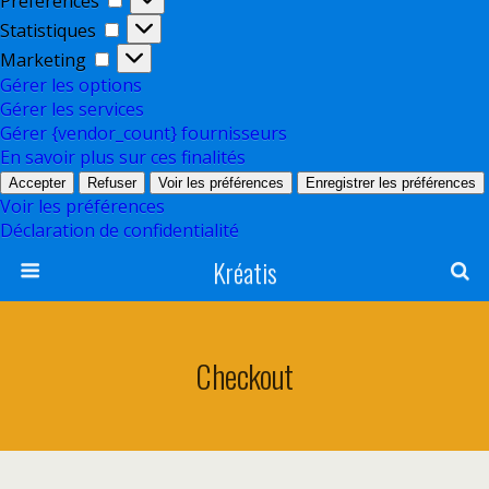
Préférences
Statistiques
Statistiques
Marketing
Marketing
Gérer les options
Gérer les services
Gérer {vendor_count} fournisseurs
En savoir plus sur ces finalités
Accepter
Refuser
Voir les préférences
Enregistrer les préférences
Voir les préférences
Déclaration de confidentialité
Kréatis
Checkout